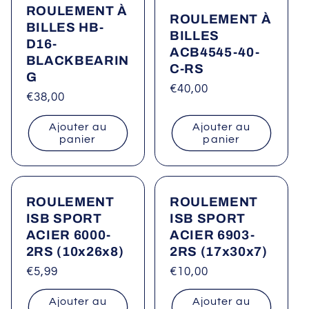
ROULEMENT À
ROULEMENT À
BILLES HB-
BILLES
D16-
ACB4545-40-
BLACKBEARIN
C-RS
G
Prix
€40,00
Prix
€38,00
habituel
habituel
Ajouter au
Ajouter au
panier
panier
ROULEMENT
ROULEMENT
ISB SPORT
ISB SPORT
ACIER 6000-
ACIER 6903-
2RS (10x26x8)
2RS (17x30x7)
Prix
€5,99
Prix
€10,00
habituel
habituel
Ajouter au
Ajouter au