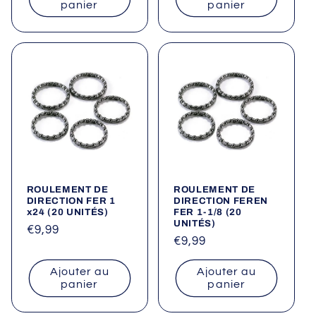
panier
panier
ROULEMENT DE
ROULEMENT DE
DIRECTION FER 1
DIRECTION FEREN
x24 (20 UNITÉS)
FER 1-1/8 (20
UNITÉS)
Prix
€9,99
Prix
€9,99
habituel
habituel
Ajouter au
Ajouter au
panier
panier